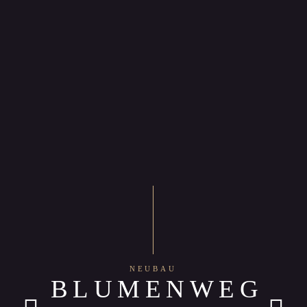
NEUBAU
BLUMENWEG